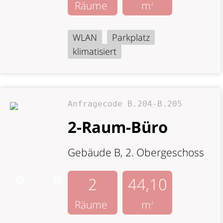
Räume
m
2
WLAN
Parkplatz
klimatisiert
Anfragecode B.204-B.205
2-Raum-Büro
Gebäude B, 2. Obergeschoss
2
44,10
Räume
m
2