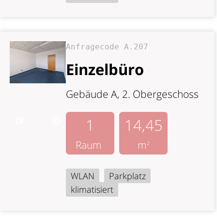
Anfragecode A.207
Einzelbüro
Gebäude A, 2. Obergeschoss
1
14,45
Raum
m
2
WLAN
Parkplatz
klimatisiert