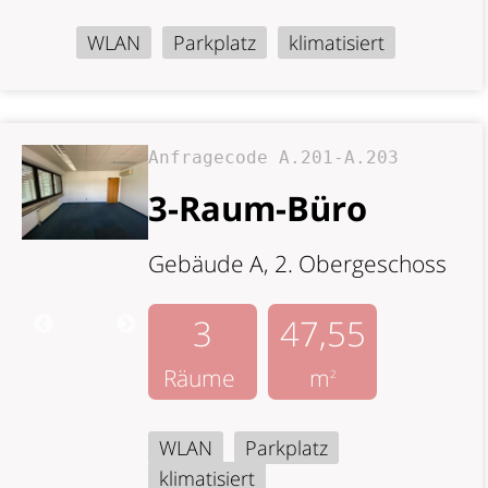
WLAN
Parkplatz
klimatisiert
Anfragecode A.201-A.203
3-Raum-Büro
Gebäude A, 2. Obergeschoss
3
47,55
Räume
m
2
WLAN
Parkplatz
klimatisiert