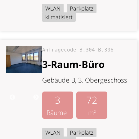
WLAN
Parkplatz
klimatisiert
Anfragecode B.304-B.306
3-Raum-Büro
Gebäude B, 3. Obergeschoss
3
72
Räume
m
2
WLAN
Parkplatz