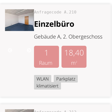
Anfragecode A.210
Einzelbüro
Gebäude A, 2. Obergeschoss
1
18,40
Raum
m
2
WLAN
Parkplatz
klimatisiert