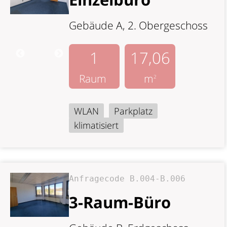
Gebäude A, 2. Obergeschoss
1
17,06
Raum
m
2
WLAN
Parkplatz
klimatisiert
Anfragecode B.004-B.006
3-Raum-Büro