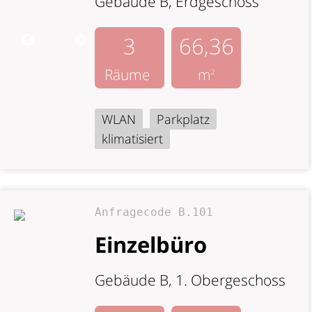
Gebäude B, Erdgeschoss
3
66,36
Räume
m
2
WLAN
Parkplatz
klimatisiert
Anfragecode B.101
Einzelbüro
Gebäude B, 1. Obergeschoss