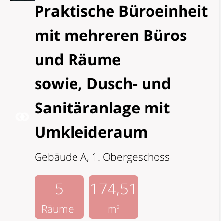
Praktische Büroeinheit
mit mehreren Büros
und Räume
sowie, Dusch- und
Sanitäranlage mit
Umkleideraum
Gebäude A, 1. Obergeschoss
5
174,51
Räume
m
2